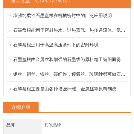
相关文章
RELATED ARTICLES
增强纯柔性石墨盘根在机械密封中的广泛应用说明
石墨盘根能用于密封热水、过热蒸气、热传递流体、氨溶液等环境
石墨盘根适用于高温高压条件下的密封环境
石墨盘根由金属丝和增强的石墨线为原料精工编织而得
钢丝、铜丝、镍丝、碳纤维，预氧丝、玻璃纱都可做石墨盘根的简金属丝
石墨盘根主要是由各种增强纤维、金属丝等原料制成
详细介绍
品牌
其他品牌