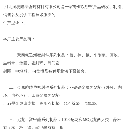
河北廊坊隆泰密封材料有限公司是一家专业以密封产品研发、制造、
销售以及提供工程技术服务的
生产型企业。
本厂主要产品有：
一、聚四氟乙烯密封件系列制品：管、棒、板、车削板、薄膜、
生料带、垫圈、密封环、阀门密
封圈、中填料、F4盘根及各种规格液下泵轴套。
二、金属缠绕垫密封件系列制品：不锈钢金属缠绕垫（外环、内
环、内外环）、四氟金属缠绕垫
、石墨金属缠绕垫、高压石棉垫、非石棉垫、包氟垫。
三、尼龙、聚甲醛系列制品：1010尼龙和MC尼龙两大类，品种
有：棒、板、管。聚甲醛有棒、板