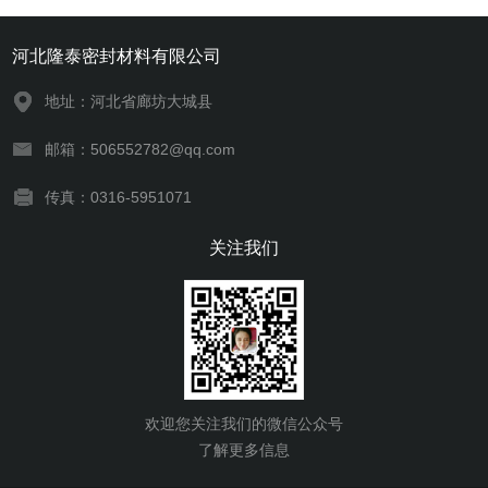
河北隆泰密封材料有限公司
地址：河北省廊坊大城县
邮箱：506552782@qq.com
传真：0316-5951071
关注我们
欢迎您关注我们的微信公众号
了解更多信息