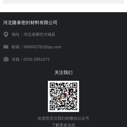
河北隆泰密封材料有限公司
地址：河北省廊坊大城县
邮箱：506552782@qq.com
传真：0316-5951071
关注我们
欢迎您关注我们的微信公众号
了解更多信息