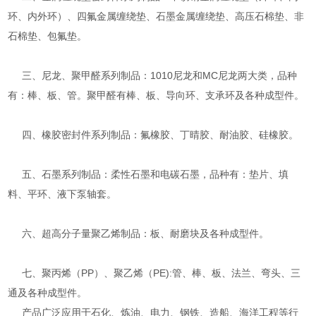
环、内外环）、四氟金属缠绕垫、石墨金属缠绕垫、高压石棉垫、非
石棉垫、包氟垫。
三、尼龙、聚甲醛系列制品：1010尼龙和MC尼龙两大类，品种
有：棒、板、管。聚甲醛有棒、板、导向环、支承环及各种成型件。
四、橡胶密封件系列制品：氟橡胶、丁晴胶、耐油胶、硅橡胶。
五、石墨系列制品：柔性石墨和电碳石墨，品种有：垫片、填
料、平环、液下泵轴套。
六、超高分子量聚乙烯制品：板、耐磨块及各种成型件。
七、聚丙烯（PP）、聚乙烯（PE):管、棒、板、法兰、弯头、三
通及各种成型件。
产品广泛应用于石化、炼油、电力、钢铁、造船、海洋工程等行