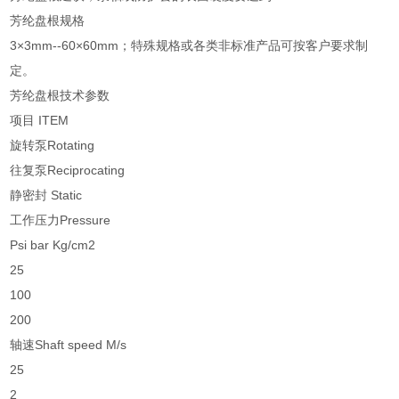
芳纶盘根规格
3×3mm--60×60mm；特殊规格或各类非标准产品可按客户要求制
定。
芳纶盘根技术参数
项目 ITEM
旋转泵Rotating
往复泵Reciprocating
静密封 Static
工作压力Pressure
Psi bar Kg/cm2
25
100
200
轴速Shaft speed M/s
25
2