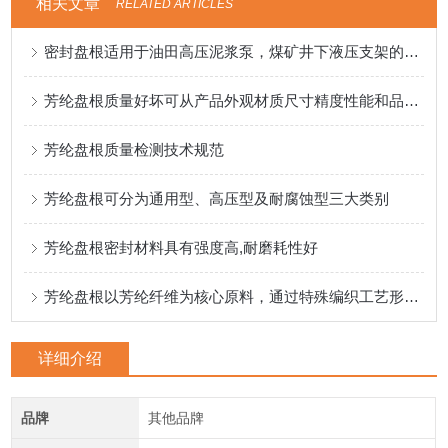
相关文章
RELATED ARTICLES
密封盘根适用于油田高压泥浆泵，煤矿井下液压支架的盘根
芳纶盘根质量好坏可从产品外观材质尺寸精度性能和品牌来入手
芳纶盘根质量检测技术规范
芳纶盘根可分为通用型、高压型及耐腐蚀型三大类别
芳纶盘根密封材料具有强度高,耐磨耗性好
芳纶盘根以芳纶纤维为核心原料，通过特殊编织工艺形成致密结构
详细介绍
品牌
其他品牌