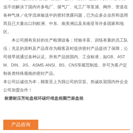
业不但解决了国内许多电厂、煤气厂、化工厂等泵浦、阀件、管道在
各种气体／化学流体输送中的密封泄露问题，已为众多企业所和选用
而且已大量出口到欧洲、中东、南美洲以及东南亚等许多国家和地
区。
本公司拥有良好的生产检测设备；经验丰富、训练有素的员工队
伍；充足的原料及产品库存为顾客及时提供密封产品提供了保障，公
司很早就通过各种认证。所有产品按国内、工业标准，如GB、AST
M、DIN、JIS、ASME-ANSI、BS、CNS等规范制造。并可为客户定
制各类特殊规格的密封产品。
本公司以诚信为本，顾客至上为我公司的宗旨。热诚欢迎国内外企业
公司加盟合作！
耐磨耐压芳纶盘根环碳纤维盘根圈苎麻盘根
产品咨询