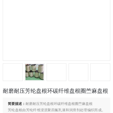
耐磨耐压芳纶盘根环碳纤维盘根圈苎麻盘根
简要描述：
耐磨耐压芳纶盘根环碳纤维盘根圈苎麻盘根
芳纶盘根由芳纶纤维浸渍聚四氟乳液和润滑剂处理编织而成。