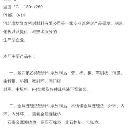
温度 °C －180~+260
PH值 0-14
河北廊坊隆泰密封材料有限公司是一家专业以密封产品研发、制造、
销售以及提供工程技术服务的
生产型企业。
本厂主要产品有：
一、聚四氟乙烯密封件系列制品：管、棒、板、车削板、薄膜、
生料带、垫圈、密封环、阀门密
封圈、中填料、F4盘根及各种规格液下泵轴套。
二、金属缠绕垫密封件系列制品：不锈钢金属缠绕垫（外环、内
环、内外环）、四氟金属缠绕垫
、石墨金属缠绕垫、高压石棉垫、非石棉垫、包氟垫。