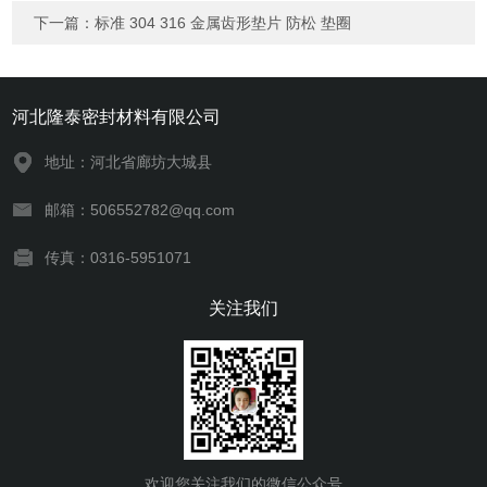
下一篇：
标准 304 316 金属齿形垫片 防松 垫圈
河北隆泰密封材料有限公司
地址：河北省廊坊大城县
邮箱：506552782@qq.com
传真：0316-5951071
关注我们
欢迎您关注我们的微信公众号