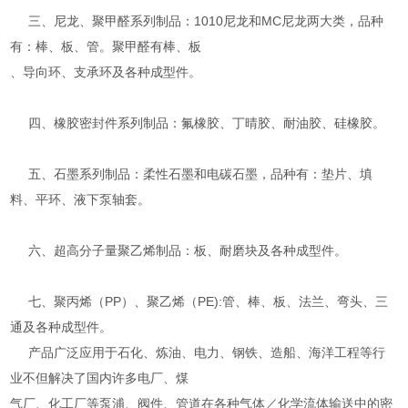
三、尼龙、聚甲醛系列制品：1010尼龙和MC尼龙两大类，品种
有：棒、板、管。聚甲醛有棒、板
、导向环、支承环及各种成型件。
四、橡胶密封件系列制品：氟橡胶、丁晴胶、耐油胶、硅橡胶。
五、石墨系列制品：柔性石墨和电碳石墨，品种有：垫片、填
料、平环、液下泵轴套。
六、超高分子量聚乙烯制品：板、耐磨块及各种成型件。
七、聚丙烯（PP）、聚乙烯（PE):管、棒、板、法兰、弯头、三
通及各种成型件。
产品广泛应用于石化、炼油、电力、钢铁、造船、海洋工程等行
业不但解决了国内许多电厂、煤
气厂、化工厂等泵浦、阀件、管道在各种气体／化学流体输送中的密