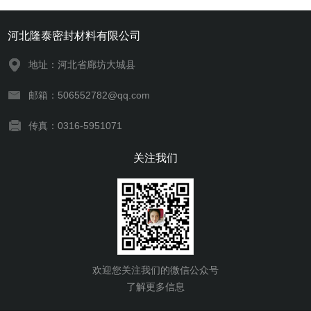
河北隆泰密封材料有限公司
地址：河北省廊坊大城县
邮箱：506552782@qq.com
传真：0316-5951071
关注我们
欢迎您关注我们的微信公众号
了解更多信息