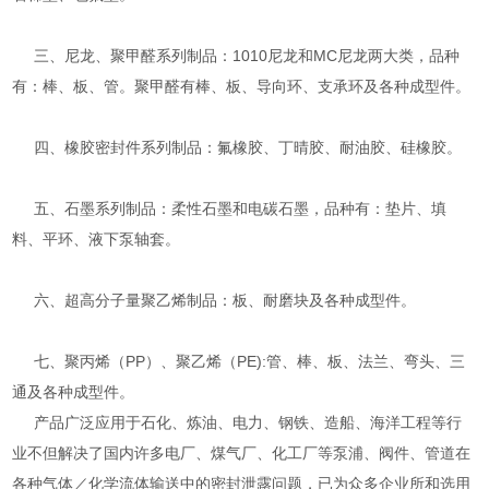
三、尼龙、聚甲醛系列制品：1010尼龙和MC尼龙两大类，品种
有：棒、板、管。聚甲醛有棒、板、导向环、支承环及各种成型件。
四、橡胶密封件系列制品：氟橡胶、丁晴胶、耐油胶、硅橡胶。
五、石墨系列制品：柔性石墨和电碳石墨，品种有：垫片、填
料、平环、液下泵轴套。
六、超高分子量聚乙烯制品：板、耐磨块及各种成型件。
七、聚丙烯（PP）、聚乙烯（PE):管、棒、板、法兰、弯头、三
通及各种成型件。
产品广泛应用于石化、炼油、电力、钢铁、造船、海洋工程等行
业不但解决了国内许多电厂、煤气厂、化工厂等泵浦、阀件、管道在
各种气体／化学流体输送中的密封泄露问题，已为众多企业所和选用