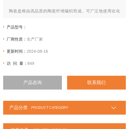
陶瓷盘根由高品质的陶瓷纤维编织而成。可广泛地使用在化
工、电力、造纸、食品、制药等行业，锅炉门、高温、高压的
机、泵、阀的密封。
产品型号：
厂商性质：
生产厂家
更新时间：
2024-08-16
访 问 量：
849
产品咨询
联系我们
产品分类
PRODUCT CATEGORY