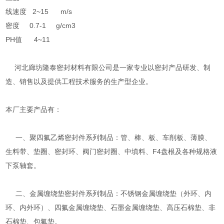
线速度 2~15 m/s
密度 0.7-1 g/cm3
PH值 4~11
河北廊坊隆泰密封材料有限公司是一家专业以密封产品研发、制
造、销售以及提供工程技术服务的生产型企业。
本厂主要产品有：
一、聚四氟乙烯密封件系列制品：管、棒、板、车削板、薄膜、
生料带、垫圈、密封环、阀门密封圈、中填料、F4盘根及各种规格液
下泵轴套。
二、金属缠绕垫密封件系列制品：不锈钢金属缠绕垫（外环、内
环、内外环）、四氟金属缠绕垫、石墨金属缠绕垫、高压石棉垫、非
石棉垫、包氟垫。