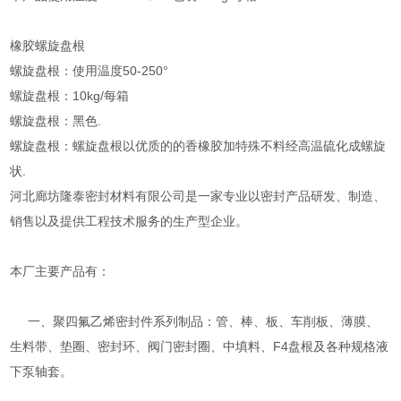
橡胶螺旋盘根
螺旋盘根：使用温度50-250°
螺旋盘根：10kg/每箱
螺旋盘根：黑色.
螺旋盘根：螺旋盘根以优质的的香橡胶加特殊不料经高温硫化成螺旋
状.
河北廊坊隆泰密封材料有限公司是一家专业以密封产品研发、制造、
销售以及提供工程技术服务的生产型企业。
本厂主要产品有：
一、聚四氟乙烯密封件系列制品：管、棒、板、车削板、薄膜、
生料带、垫圈、密封环、阀门密封圈、中填料、F4盘根及各种规格液
下泵轴套。