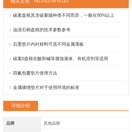
相关文章
RELATED ARTICLES
碳素盘根其含碳量随种类不同而异，一般在90%以上
油浸石棉盘根的技术参数参考
石墨垫片内衬材料可选不同金属薄板
碳素0盘根在酸和碱等腐蚀液体、有机溶剂等适用
四氟包覆垫片使用方法
金属缠绕垫片对于使用环境的标准
详细介绍
品牌
其他品牌