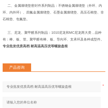
二、金属缠绕垫密封件系列制品：不锈钢金属缠绕垫（外环、内
环、内外环）、四氟金属缠绕垫、石墨金属缠绕垫、高压石棉垫、非
石棉垫、包氟垫。
三、尼龙、聚甲醛系列制品：1010尼龙和MC尼龙两大类，品种
有：棒、板、管。聚甲醛有棒、板、导向环、支承环及各种成型件。
专业批发优质高档 耐高温高压优等螺旋盘根
产品咨询