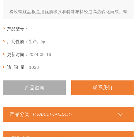
橡胶螺旋盘根是用优质橡胶和特殊布料经过高温硫化而成。螺
旋盘根具有结构新颖，装拆维修方便，密封效果好，使用寿命
长，生产成本低，耗能少等优点。
产品型号：
厂商性质：
生产厂家
更新时间：
2024-08-16
访 问 量：
1028
产品咨询
联系我们
产品分类
PRODUCT CATEGORY