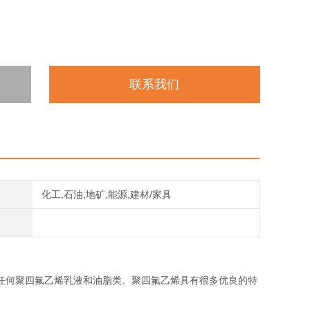
联系我们
化工,石油,地矿,能源,建材/家具
任何聚四氟乙烯乳液和油脂类。聚四氟乙烯具有很多优良的特