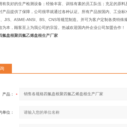
良好的生产检测设备；经验丰富、训练有素的员工队伍；充足的原料
封产品提供了保障，公司很早就通过各种认证。所有产品按国内、工业标
IN、JIS、ASME-ANSI、BS、CNS等规范制造。并可为客户定制各类特
信为本，顾客至上为我公司的宗旨。热诚欢迎国内外企业公司加盟合作！
四氟盘根聚四氟乙烯盘根生产厂家
询
产品：
的单位：