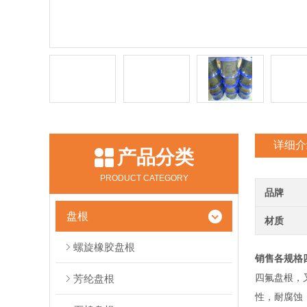
详细介
产品分类
PRODUCT CATEGORY
品牌
盘根
材质
螺旋橡胶盘根
销售各规格
四氟盘根，
芳纶盘根
性，耐腐蚀