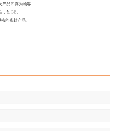
及产品库存为顾客
准，如GB、
殊规格的密封产品。