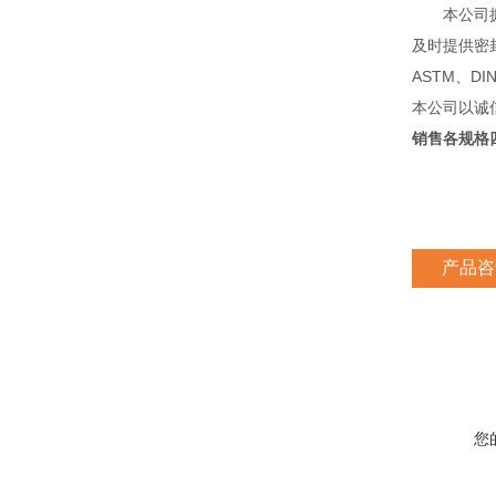
本公司拥有
及时提供密
ASTM、D
本公司以诚
销售各规格
产品咨
您