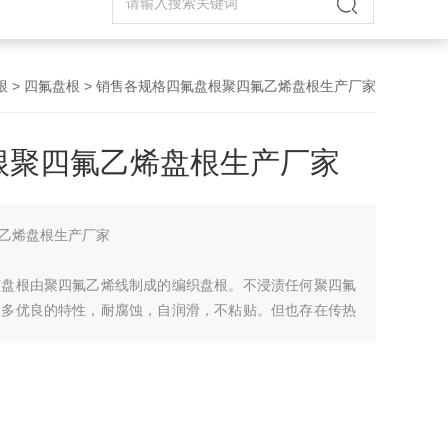
根
>
四氟盘根
> 销售各规格四氟盘根聚四氟乙烯盘根生产厂家
根聚四氟乙烯盘根生产厂家
乙烯盘根生产厂家
该盘根由聚四氟乙烯线制成的编织盘根。不浸渍任何聚四氟
很多优良的特性，耐腐蚀，自润滑，不粘贴。但也存在传热