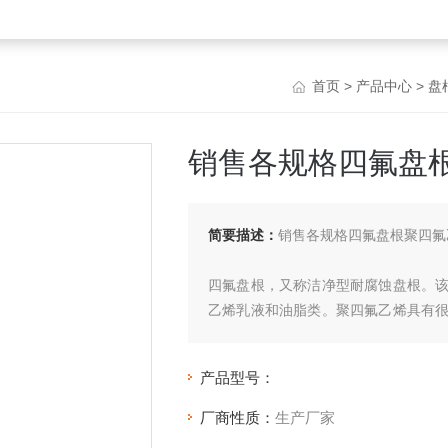
首页
>
产品中心
>
盘
销售各规格四氟盘
简要描述：
销售各规格四氟盘根聚四氟
四氟盘根，又称洁净型耐腐蚀盘根。
乙烯乳液和油脂类。聚四氟乙烯具有
差，热膨胀系数大，有冷流等缺点。
产品型号：
厂商性质：
生产厂家