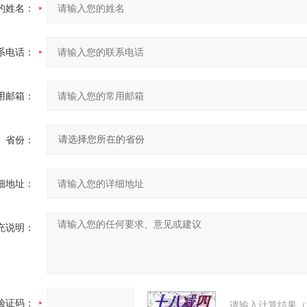
的姓名：
系电话：
用邮箱：
省份：
细地址：
充说明：
验证码：
请输入计算结果（