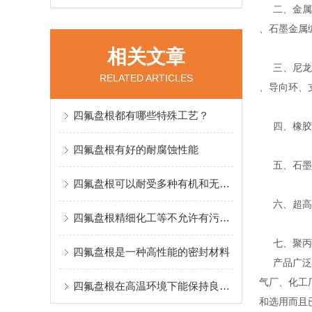
二、金属缠
、石墨金属
相关文章
三、尼龙、
RELATED ARTICLES
、导向环、
四氟盘根都有哪些特殊工艺？
四、橡胶密
四氟盘根有好的耐腐蚀性能
五、石墨系
四氟盘根可以耐受多种有机和无机化学物质的腐蚀
六、超高分
四氟盘根精细化工等不允许有污染的操作场中得到了广泛应用
七、聚丙烯
四氟盘根是一种高性能的密封材料
产品广泛应
气厂、化工
四氟盘根在高温环境下能保持良好的性能
和选用而且