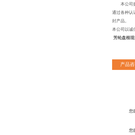
本公司拥有
通过各种认证
封产品。
本公司以诚
芳纶盘根现
产品咨
您
您