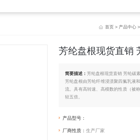
首页
>
产品中心
芳纶盘根现货直销 
简要描述：
芳纶盘根现货直销 芳纶碳
芳纶盘根由芳纶纤维浸渍聚四氟乳液
流。具有高转速、高模数的性质（被
轻五倍。
产品型号：
厂商性质：
生产厂家