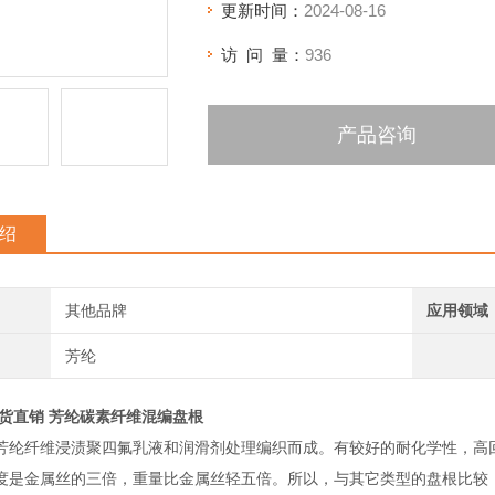
更新时间：
2024-08-16
访 问 量：
936
产品咨询
绍
其他品牌
应用领域
芳纶
货直销 芳纶碳素纤维混编盘根
芳纶纤维浸渍聚四氟乳液和润滑剂处理编织而成。有较好的耐化学性，高
度是金属丝的三倍，重量比金属丝轻五倍。所以，与其它类型的盘根比较