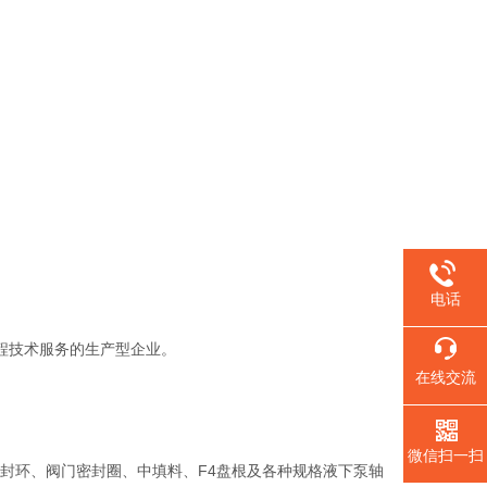
电话
程技术服务的生产型企业。
在线交流
微信扫一扫
环、阀门密封圈、中填料、F4盘根及各种规格液下泵轴