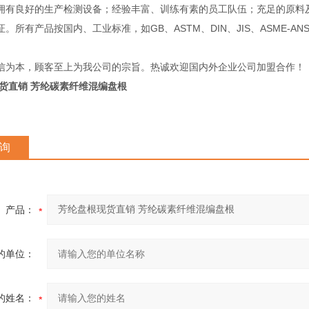
良好的生产检测设备；经验丰富、训练有素的员工队伍；充足的原料及
。所有产品按国内、工业标准，如GB、ASTM、DIN、JIS、ASME-A
信为本，顾客至上为我公司的宗旨。热诚欢迎国内外企业公司加盟合作！
货直销 芳纶碳素纤维混编盘根
询
产品：
的单位：
的姓名：