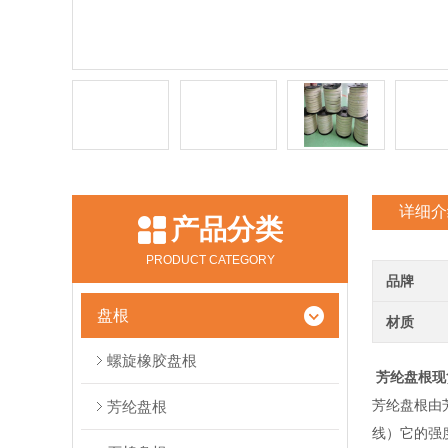
详细介
产品分类
PRODUCT CATEGORY
品牌
盘根
材质
螺旋橡胶盘根
芳纶盘根现
芳纶盘根由
芳纶盘根
线）它的强