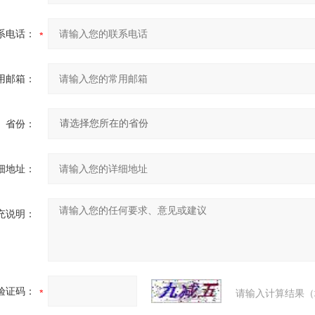
系电话：
用邮箱：
省份：
细地址：
充说明：
验证码：
请输入计算结果（