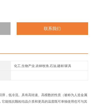
联系我们
化工,生物产业,农林牧渔,石油,建材/家具
回弹，低冷流。具有高转速、高模数的性质（被称为人造金属
，它能抵抗颗粒结晶介质和更高的温度既可单独使用也可与其