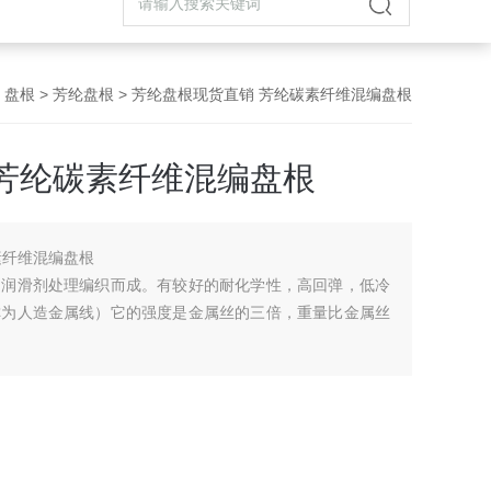
>
盘根
>
芳纶盘根
> 芳纶盘根现货直销 芳纶碳素纤维混编盘根
芳纶碳素纤维混编盘根
素纤维混编盘根
和润滑剂处理编织而成。有较好的耐化学性，高回弹，低冷
称为人造金属线）它的强度是金属丝的三倍，重量比金属丝