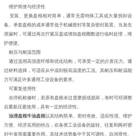
维护简便与经济性
安装、更换盘根相对简单，通常无需特殊工具或大量拆卸设
备。单套盘根的成本通常低于机械密封等复杂密封装置。当发生
泄漏时，可通过再次拧紧压盖或增加盘根圈数进行临时处理，维
护便捷。
耐压与耐温范围
通过选用高强度纤维和优化结构，可承受一定的介质压力。通
过材料选择，可适应从中温到较高温度的工况。其耐压和耐温能
力可满足许多通用工业设备的要求。
可重复使用性
在停机检修时，若原有盘根未过度磨损或损坏，有时可经调整
后重新压紧使用，具有一定的经济性。
油浸盘根牛油盘根
以其结构简单、密封有效、适应性强、维护
方便、经济实用的特点，在各类工业设备的旋转、往复和阀杆密
封中发挥着重要作用。其技术优势集中于其可调性、自润滑性、