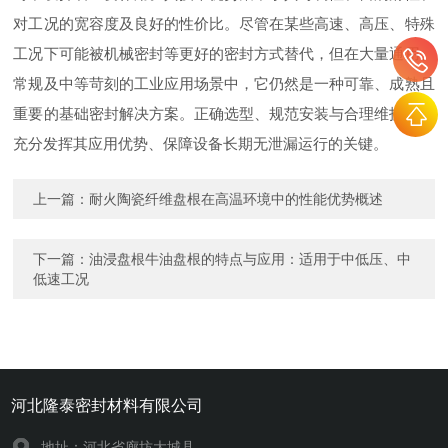
对工况的宽容度及良好的性价比。尽管在某些高速、高压、特殊
工况下可能被机械密封等更好的密封方式替代，但在大量通用、
常规及中等苛刻的工业应用场景中，它仍然是一种可靠、成熟且
重要的基础密封解决方案。正确选型、规范安装与合理维护，是
充分发挥其应用优势、保障设备长期无泄漏运行的关键。
上一篇：
耐火陶瓷纤维盘根在高温环境中的性能优势概述
下一篇：
油浸盘根牛油盘根的特点与应用：适用于中低压、中
低速工况
河北隆泰密封材料有限公司
地址：河北省廊坊大城县