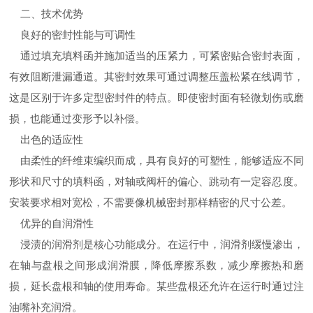
二、技术优势
良好的密封性能与可调性
通过填充填料函并施加适当的压紧力，可紧密贴合密封表面，
有效阻断泄漏通道。其密封效果可通过调整压盖松紧在线调节，
这是区别于许多定型密封件的特点。即使密封面有轻微划伤或磨
损，也能通过变形予以补偿。
出色的适应性
由柔性的纤维束编织而成，具有良好的可塑性，能够适应不同
形状和尺寸的填料函，对轴或阀杆的偏心、跳动有一定容忍度。
安装要求相对宽松，不需要像机械密封那样精密的尺寸公差。
优异的自润滑性
浸渍的润滑剂是核心功能成分。在运行中，润滑剂缓慢渗出，
在轴与盘根之间形成润滑膜，降低摩擦系数，减少摩擦热和磨
损，延长盘根和轴的使用寿命。某些盘根还允许在运行时通过注
油嘴补充润滑。