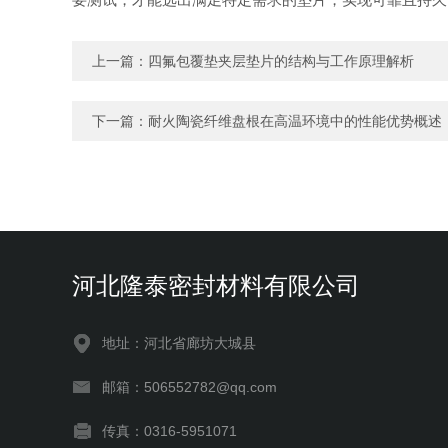
上一篇：
四氟包覆垫夹层垫片的结构与工作原理解析
下一篇：
耐火陶瓷纤维盘根在高温环境中的性能优势概述
河北隆泰密封材料有限公司
地址：河北省廊坊大城县
邮箱：506552782@qq.com
传真：0316-5951071