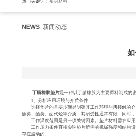
热门关键词：
密封材料
NEWS
新闻动态
如
丁腈橡胶垫片
是一种以丁腈橡胶为主要原料制成的
1、分析应用环境与介质条件
选择垫片的首要步骤是明确其工作环境与所接触的介质
酮类、酯类、卤代烃等介质，其耐受性通常有限。同时，
工作温度范围是另一项关键因素。垫片材料需在应用的
工作压力条件直接影响垫片所需的机械强度和结构设计
存在波动的。