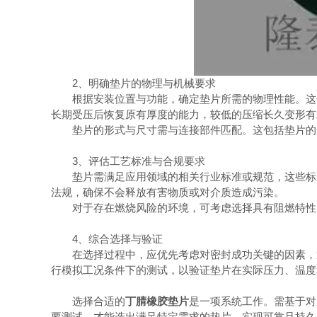
2、明确垫片的物理与机械要求
根据安装位置与功能，确定垫片所需的物理性能。这包
长期受压后恢复原有厚度的能力，较低的压缩长久变形有
垫片的形式与尺寸需与连接部件匹配。这包括垫片的形
3、评估工艺标准与合规要求
垫片需满足应用领域的相关行业标准或规范，这些标准
法规，确保不会释放有害物质或对介质造成污染。
对于存在燃烧风险的环境，可考虑选择具有阻燃特性
4、综合选择与验证
在选择过程中，应优先考虑对密封成功关键的因素，通
行模拟工况条件下的测试，以验证垫片在实际压力、温度
选择合适的
丁腈橡胶垫片
是一项系统工作。需基于对
要测试，才能选出满足特定需求的垫片，实现可靠且持久