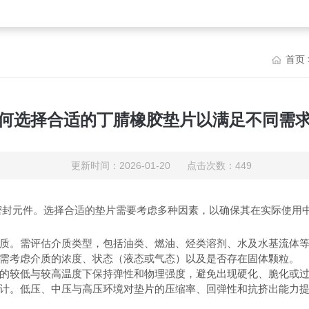
首页
何选择合适的丁腈橡胶垫片以满足不同需
更新时间：2026-01-20 点击次数：449
密封元件。选择合适的垫片需要考虑多种因素，以确保其在实际使用
。需评估介质类型，包括油类、燃油、烃类溶剂、水及水基流体等
需考虑介质的浓度、状态（液态或气态）以及是否存在固体颗粒。
较低与较高温度下保持弹性和物理强度，避免出现硬化、脆化或过
。低压、中压与高压环境对垫片的压缩率、回弹性和抗挤出能力提