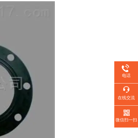
电话
在线交流
微信扫一扫