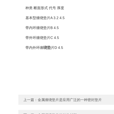
种类 断面形式 代号 厚度
基本型缠绕垫片A 3.2 4.5
带内环缠绕垫片B 4.5
带外环缠绕垫片C 4.5
绕垫
带内外环缠
片D 4.5
上一篇：
金属缠绕垫片是应用广泛的一种密封垫片