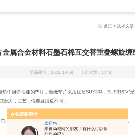
首页
>
技术文章
片金属合金材料石墨石棉互交替重叠螺旋缠
更新时间：2022-10-08 点击次数：1148
垫中回弹性佳的垫片，缠绕垫片采用优质SUS304，SUS316"V
其配方，工艺，性能及用途不同，
阀门、压力容器、冷凝器、换热器、塔、人孔、手孔等法兰连接处密封。
欢迎您！
来自局域网的朋友！有什么可以帮
助您的吗？