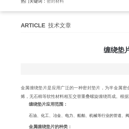
热门关键词：
密封材料
ARTICLE
技术文章
缠绕垫
金属缠绕垫片是应用广泛的一种
密封垫片
，为半金属密合
烯，无石棉等软性材料相互交替重叠螺旋缠绕而成。根据
缠绕垫片应用范围：
石油、化工、冶金、电力、船舶、机械等行业的管道、
金属缠绕垫片的种类：