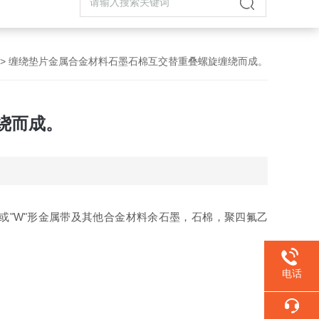
> 缠绕垫片金属合金材料石墨石棉互交替重叠螺旋缠绕而成。
绕而成。
"形或"W"形金属带及其他合金材料余石墨，石棉，聚四氟乙
电话